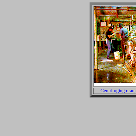
Centrifuging orang